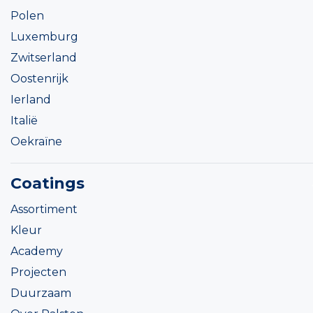
Polen
Luxemburg
Zwitserland
Oostenrijk
Ierland
Italië
Oekraïne
Coatings
Assortiment
Kleur
Academy
Projecten
Duurzaam