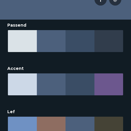
Passend
Accent
Lef