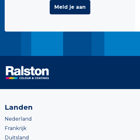
Meld je aan
Landen
Nederland
Frankrijk
Duitsland