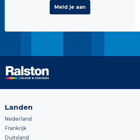
Meld je aan
Landen
Nederland
Frankrijk
Duitsland