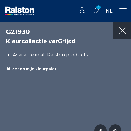
0
NL
G21930
Kleurcollectie verGrijsd
Available in all Ralston products
Zet op mijn kleurpalet