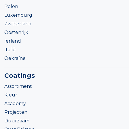
Polen
Luxemburg
Zwitserland
Oostenrijk
Ierland
Italië
Oekraïne
Coatings
Assortiment
Kleur
Academy
Projecten
Duurzaam