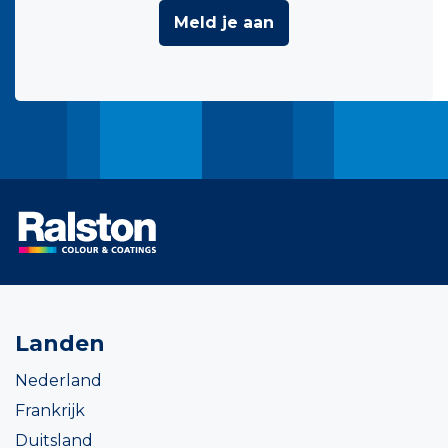
Meld je aan
Landen
Nederland
Frankrijk
Duitsland