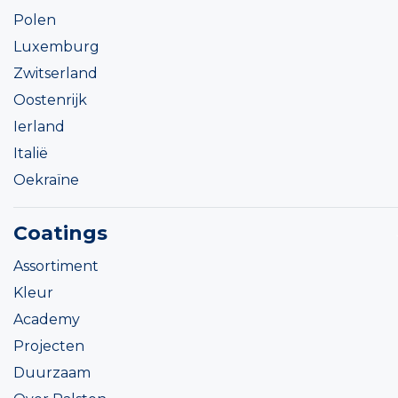
Polen
Luxemburg
Zwitserland
Oostenrijk
Ierland
Italië
Oekraïne
Coatings
Assortiment
Kleur
Academy
Projecten
Duurzaam