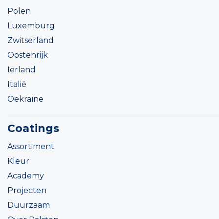
Polen
Luxemburg
Zwitserland
Oostenrijk
Ierland
Italië
Oekraïne
Coatings
Assortiment
Kleur
Academy
Projecten
Duurzaam