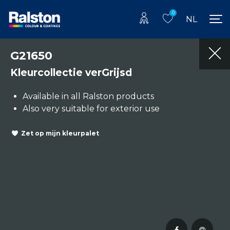
0
NL
G21650
Kleurcollectie verGrijsd
Available in all Ralston products
Also very suitable for exterior use
Zet op mijn kleurpalet