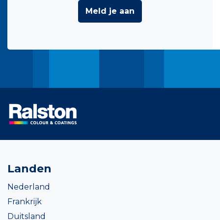
Meld je aan
Landen
Nederland
Frankrijk
Duitsland