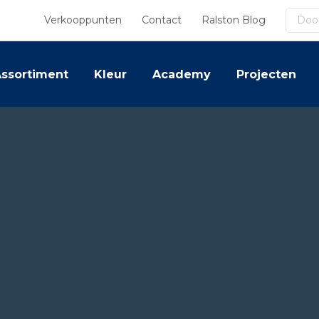
Zoek
Verkooppunten
Contact
Ralston Blog
ssortiment
Kleur
Academy
Projecten