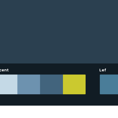
cent
Lef