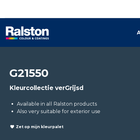
A
G21550
Kleurcollectie verGrijsd
Available in all Ralston products
Also very suitable for exterior use
Zet op mijn kleurpalet