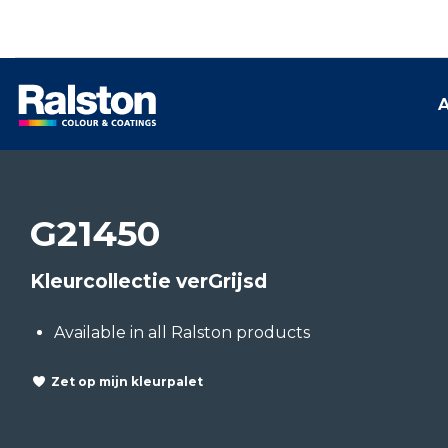
A
G21450
Kleurcollectie verGrijsd
Available in all Ralston products
Zet op mijn kleurpalet