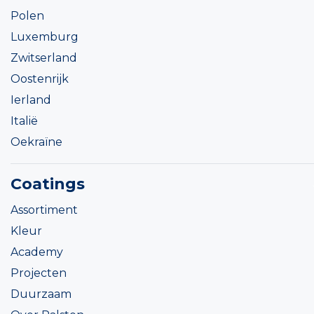
Polen
Luxemburg
Zwitserland
Oostenrijk
Ierland
Italië
Oekraïne
Coatings
Assortiment
Kleur
Academy
Projecten
Duurzaam