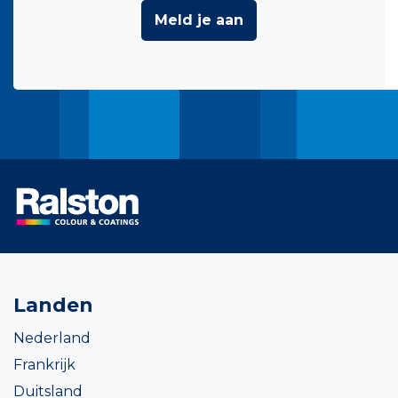
Meld je aan
Landen
Nederland
Frankrijk
Duitsland