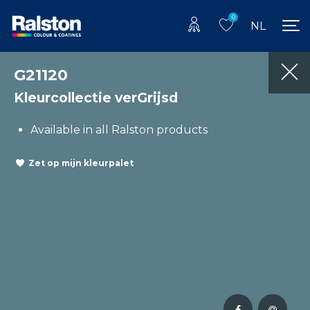
0
NL
G21120
Kleurcollectie verGrijsd
Available in all Ralston products
Zet op mijn kleurpalet