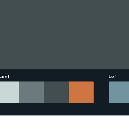
cent
Lef