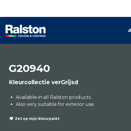
A
G20940
Kleurcollectie verGrijsd
Available in all Ralston products
Also very suitable for exterior use
Zet op mijn kleurpalet