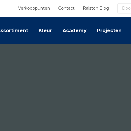
Zoek
Verkooppunten
Contact
Ralston Blog
ssortiment
Kleur
Academy
Projecten