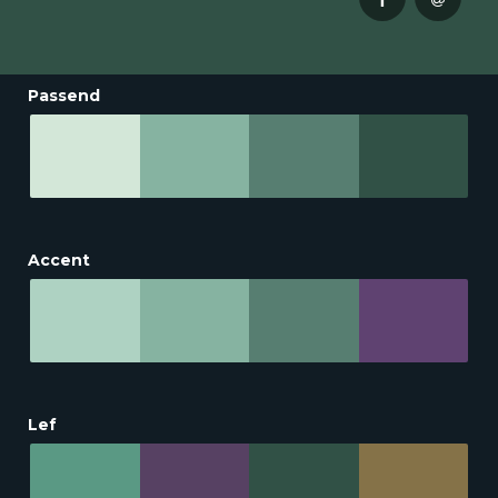
Passend
Accent
Lef