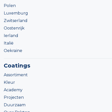
Polen
Luxemburg
Zwitserland
Oostenrijk
Ierland
Italië
Oekraïne
Coatings
Assortiment
Kleur
Academy
Projecten
Duurzaam