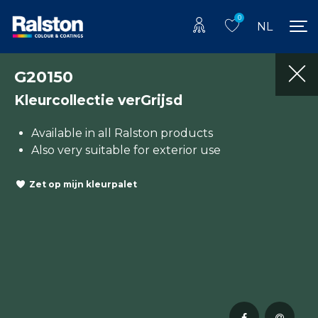
0
NL
G20150
Kleurcollectie verGrijsd
Available in all Ralston products
Also very suitable for exterior use
Zet op mijn kleurpalet