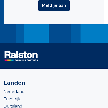
Meld je aan
Landen
Nederland
Frankrijk
Duitsland