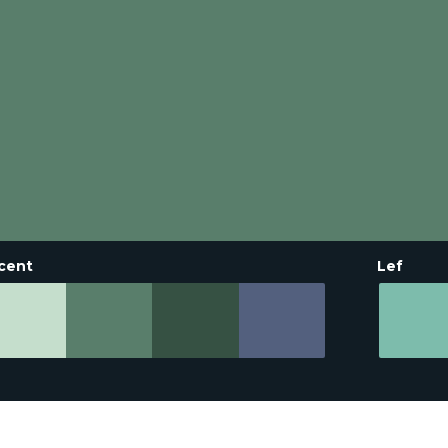
cent
Lef