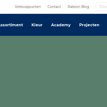
Zoek
Verkooppunten
Contact
Ralston Blog
ssortiment
Kleur
Academy
Projecten