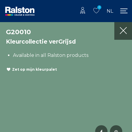
0
NL
G20010
Kleurcollectie verGrijsd
Available in all Ralston products
Zet op mijn kleurpalet