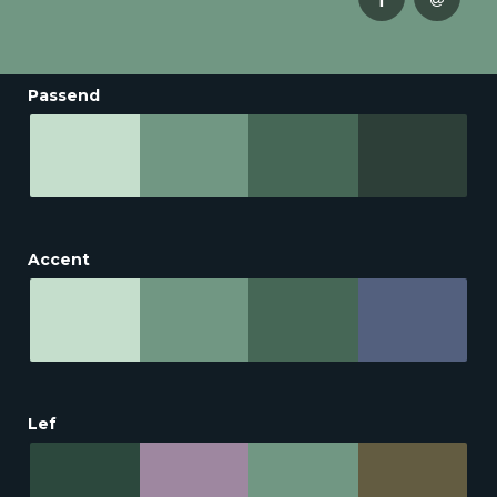
Passend
Accent
Lef