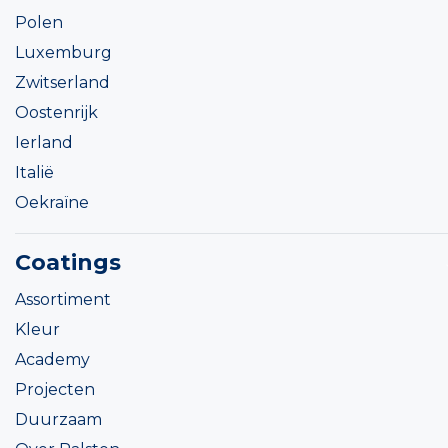
Polen
Luxemburg
Zwitserland
Oostenrijk
Ierland
Italië
Oekraïne
Coatings
Assortiment
Kleur
Academy
Projecten
Duurzaam