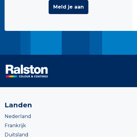
Meld je aan
Landen
Nederland
Frankrijk
Duitsland