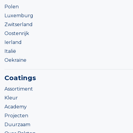
Polen
Luxemburg
Zwitserland
Oostenrijk
Ierland
Italië
Oekraïne
Coatings
Assortiment
Kleur
Academy
Projecten
Duurzaam