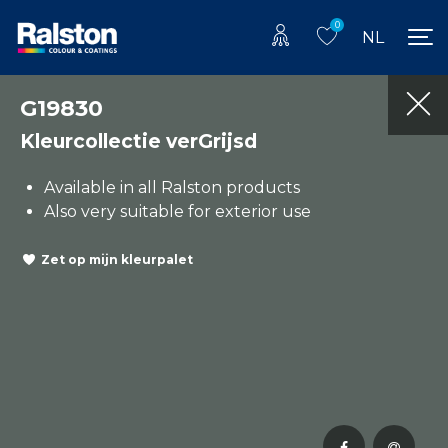
0
NL
G19830
Kleurcollectie verGrijsd
Available in all Ralston products
Also very suitable for exterior use
Zet op mijn kleurpalet