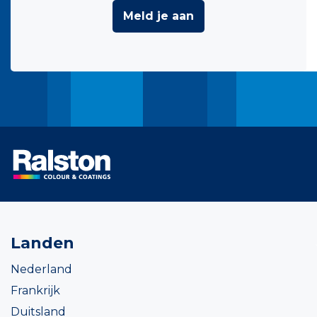
Meld je aan
Landen
Nederland
Frankrijk
Duitsland