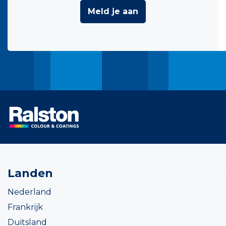
Meld je aan
Landen
Nederland
Frankrijk
Duitsland