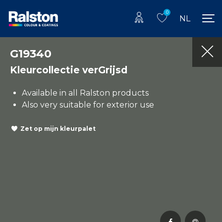
0
NL
G19340
Kleurcollectie verGrijsd
Available in all Ralston products
Also very suitable for exterior use
Zet op mijn kleurpalet