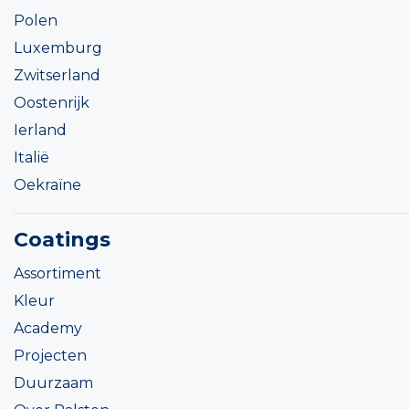
Polen
Luxemburg
Zwitserland
Oostenrijk
Ierland
Italië
Oekraïne
Coatings
Assortiment
Kleur
Academy
Projecten
Duurzaam