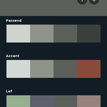
Passend
Accent
Lef