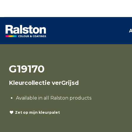
A
G19170
Kleurcollectie verGrijsd
Available in all Ralston products
Zet op mijn kleurpalet