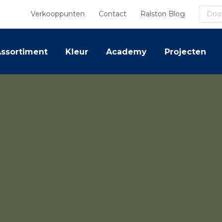
Zoek
Verkooppunten
Contact
Ralston Blog
ssortiment
Kleur
Academy
Projecten