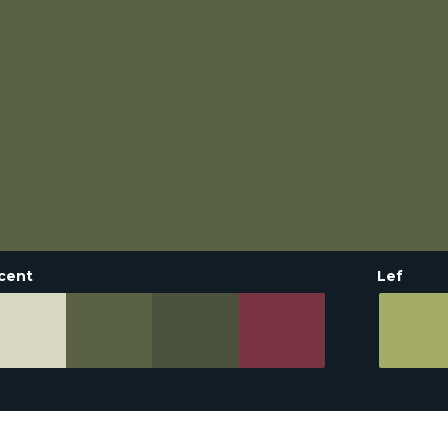
cent
Lef