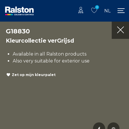
0
NL
G18830
Kleurcollectie verGrijsd
Available in all Ralston products
Also very suitable for exterior use
Zet op mijn kleurpalet