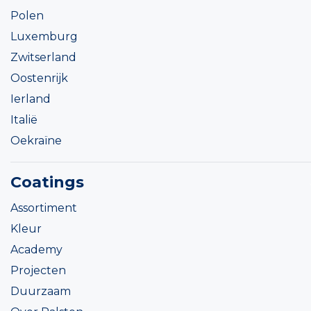
Polen
Luxemburg
Zwitserland
Oostenrijk
Ierland
Italië
Oekraïne
Coatings
Assortiment
Kleur
Academy
Projecten
Duurzaam