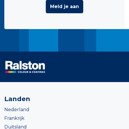
Meld je aan
Landen
Nederland
Frankrijk
Duitsland