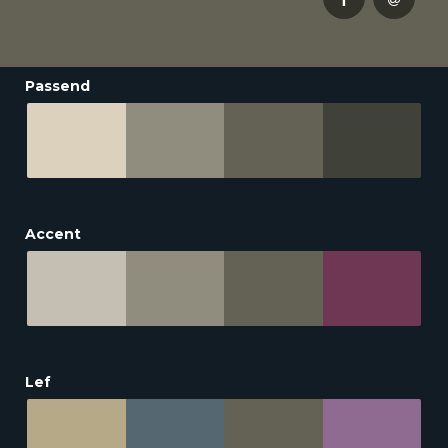
Passend
Accent
Lef