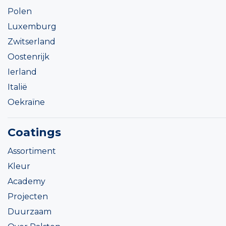
Polen
Luxemburg
Zwitserland
Oostenrijk
Ierland
Italië
Oekraïne
Coatings
Assortiment
Kleur
Academy
Projecten
Duurzaam