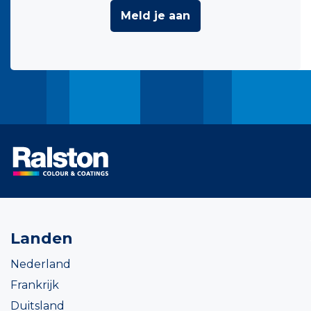
Meld je aan
Landen
Nederland
Frankrijk
Duitsland