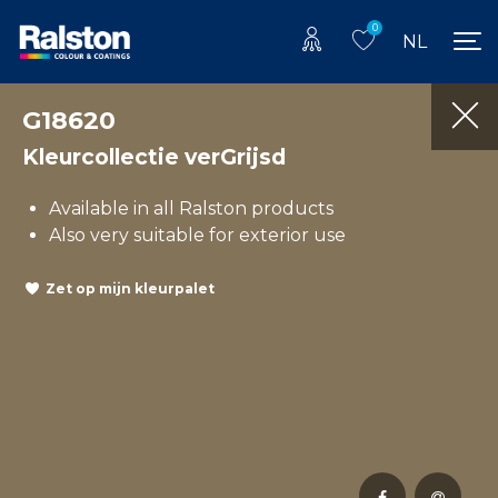
0
NL
G18620
Kleurcollectie verGrijsd
Available in all Ralston products
Also very suitable for exterior use
Zet op mijn kleurpalet