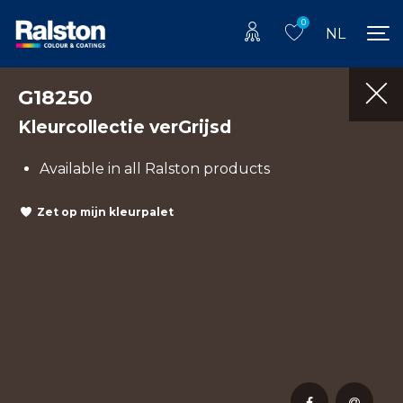
0
NL
G18250
Kleurcollectie verGrijsd
Available in all Ralston products
Zet op mijn kleurpalet