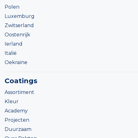
Polen
Luxemburg
Zwitserland
Oostenrijk
Ierland
Italië
Oekraïne
Coatings
Assortiment
Kleur
Academy
Projecten
Duurzaam