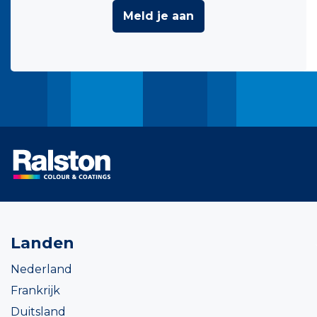
Meld je aan
Landen
Nederland
Frankrijk
Duitsland