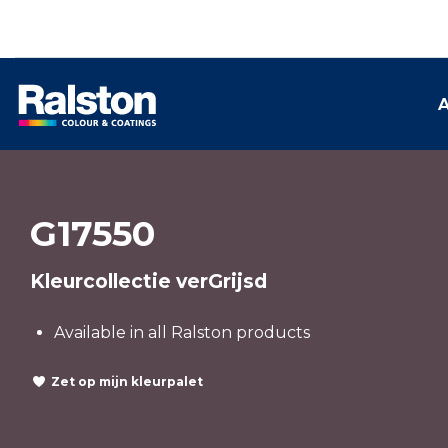
A
G17550
Kleurcollectie verGrijsd
Available in all Ralston products
Zet op mijn kleurpalet