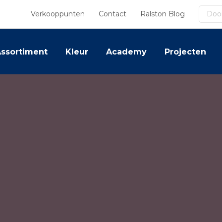
Zoek
Verkooppunten
Contact
Ralston Blog
ssortiment
Kleur
Academy
Projecten