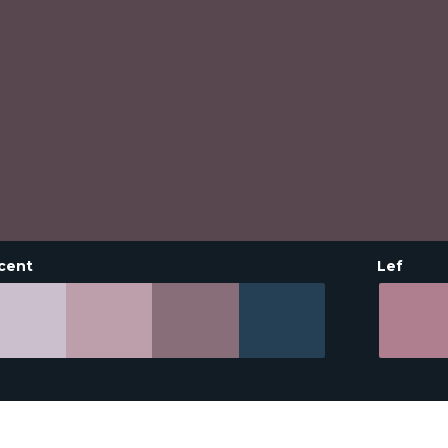
cent
Lef