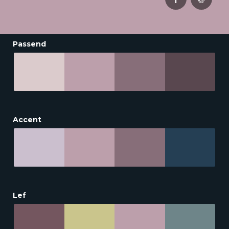
Passend
Accent
Lef