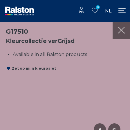
0
NL
G17510
Kleurcollectie verGrijsd
Available in all Ralston products
Zet op mijn kleurpalet