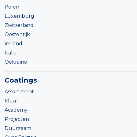
Polen
Luxemburg
Zwitserland
Oostenrijk
Ierland
Italië
Oekraïne
Coatings
Assortiment
Kleur
Academy
Projecten
Duurzaam