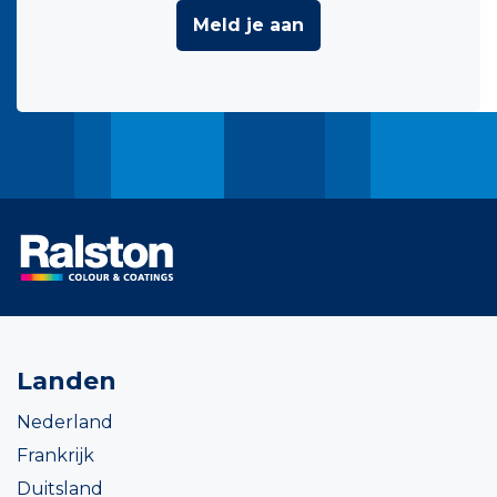
Meld je aan
Landen
Nederland
Frankrijk
Duitsland