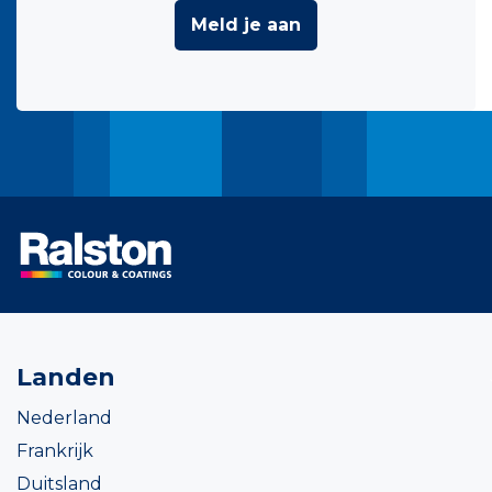
Meld je aan
Landen
Nederland
Frankrijk
Duitsland