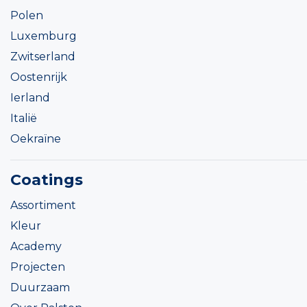
Polen
Luxemburg
Zwitserland
Oostenrijk
Ierland
Italië
Oekraïne
Coatings
Assortiment
Kleur
Academy
Projecten
Duurzaam