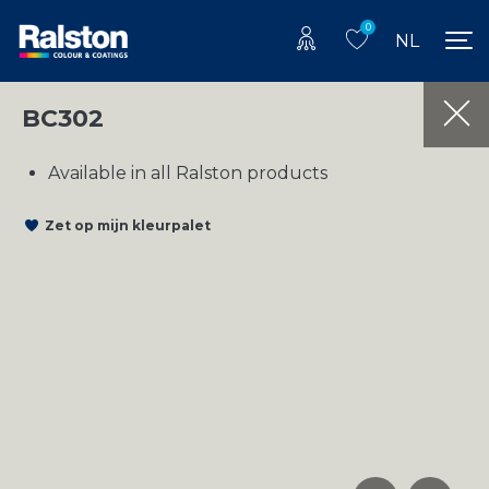
0
NL
BC302
Available in all Ralston products
Zet op mijn kleurpalet