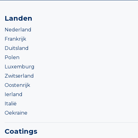
Landen
Nederland
Frankrijk
Duitsland
Polen
Luxemburg
Zwitserland
Oostenrijk
Ierland
Italië
Oekraïne
Coatings