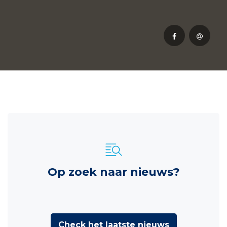
Op zoek naar nieuws?
Check het laatste nieuws