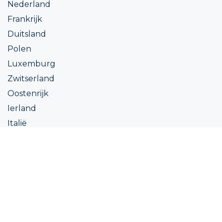
Nederland
Frankrijk
Duitsland
Polen
Luxemburg
Zwitserland
Oostenrijk
Ierland
Italië
Oekraïne
Coatings
Assortiment
Kleur
Academy