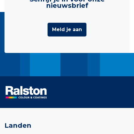
nieuwsbrief
Meld je aan
Landen