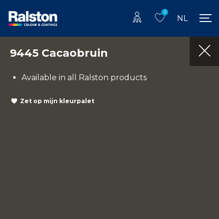
0
NL
9445 Cacaobruin
Available in all Ralston products
Zet op mijn kleurpalet