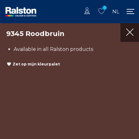
0
NL
9345 Roodbruin
Available in all Ralston products
Zet op mijn kleurpalet