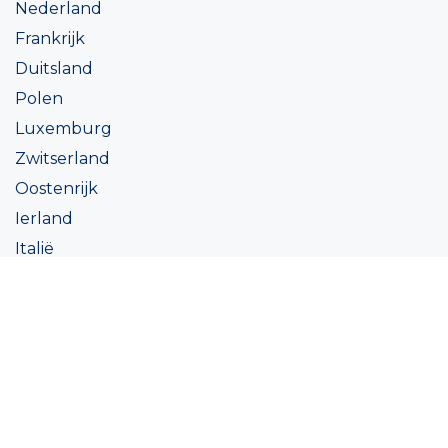
Nederland
Frankrijk
Duitsland
Polen
Luxemburg
Zwitserland
Oostenrijk
Ierland
Italië
Oekraïne
Coatings
Assortiment
Kleur
Academy