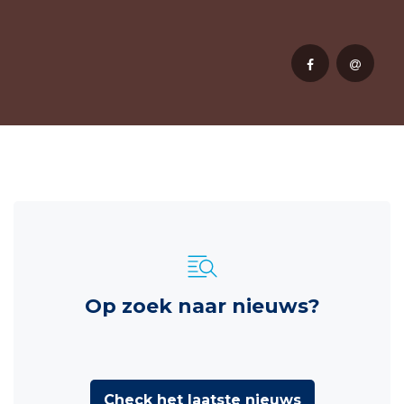
Op zoek naar nieuws?
Check het laatste nieuws