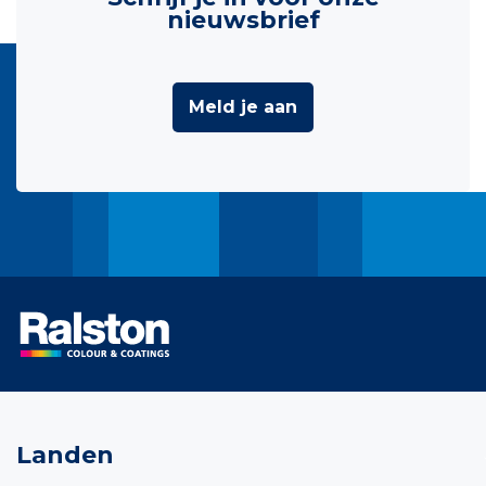
nieuwsbrief
Meld je aan
Landen