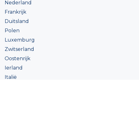
Nederland
Frankrijk
Duitsland
Polen
Luxemburg
Zwitserland
Oostenrijk
Ierland
Italië
Oekraïne
Coatings
Assortiment
Kleur
Academy