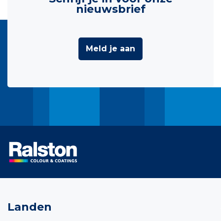
nieuwsbrief
Meld je aan
Landen