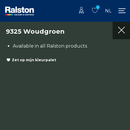
0
NL
9325 Woudgroen
Available in all Ralston products
Zet op mijn kleurpalet