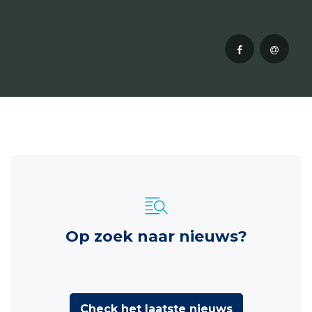
Op zoek naar nieuws?
Check het laatste nieuws