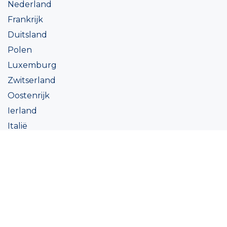
Nederland
Frankrijk
Duitsland
Polen
Luxemburg
Zwitserland
Oostenrijk
Ierland
Italië
Oekraïne
Coatings
Assortiment
Kleur
Academy