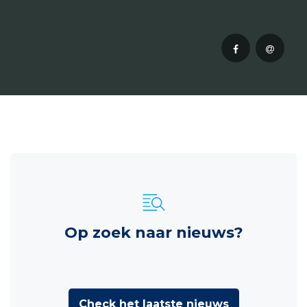
Op zoek naar nieuws?
Check het laatste nieuws