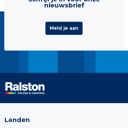
nieuwsbrief
Meld je aan
Landen