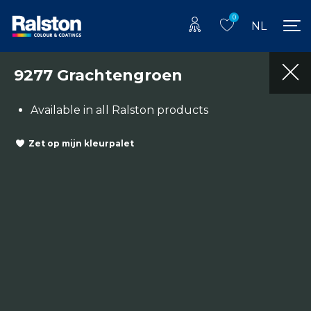
0
NL
9277 Grachtengroen
Available in all Ralston products
Zet op mijn kleurpalet