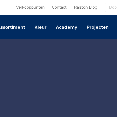
Zoek
Verkooppunten
Contact
Ralston Blog
ssortiment
Kleur
Academy
Projecten