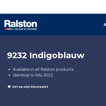
A
9232 Indigoblauw
Available in all Ralston products
Identical to RAL 5022
Zet op mijn kleurpalet