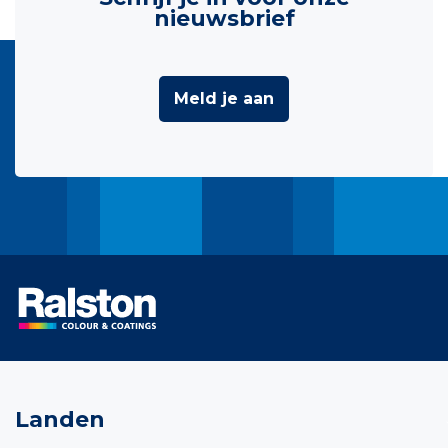
nieuwsbrief
Meld je aan
Landen