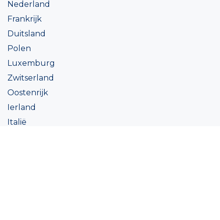
Nederland
Frankrijk
Duitsland
Polen
Luxemburg
Zwitserland
Oostenrijk
Ierland
Italië
Oekraïne
Coatings
Assortiment
Kleur
Academy