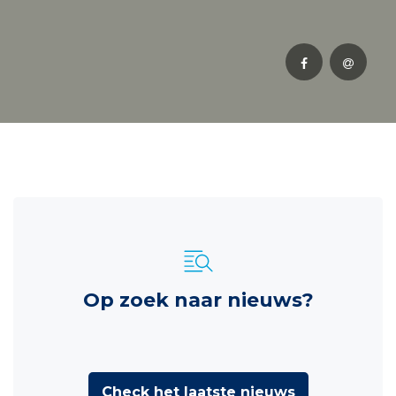
Op zoek naar nieuws?
Check het laatste nieuws