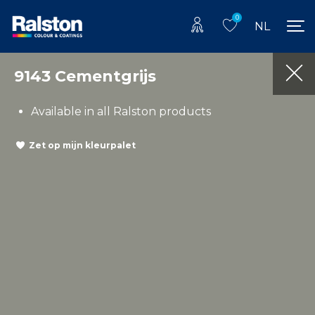
0
NL
9143 Cementgrijs
Available in all Ralston products
Zet op mijn kleurpalet