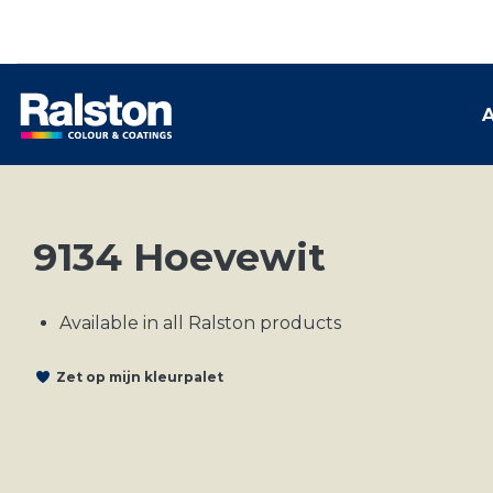
A
9134 Hoevewit
Available in all Ralston products
Zet op mijn kleurpalet