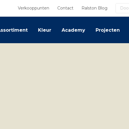
Zoek
Verkooppunten
Contact
Ralston Blog
ssortiment
Kleur
Academy
Projecten