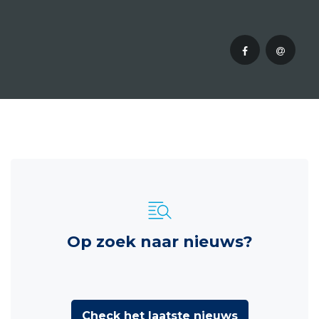
Op zoek naar nieuws?
Check het laatste nieuws