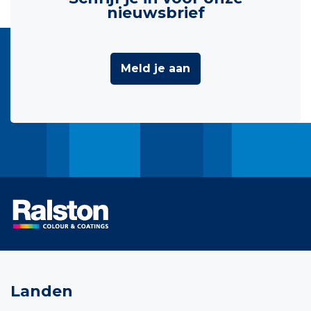
nieuwsbrief
Meld je aan
Landen