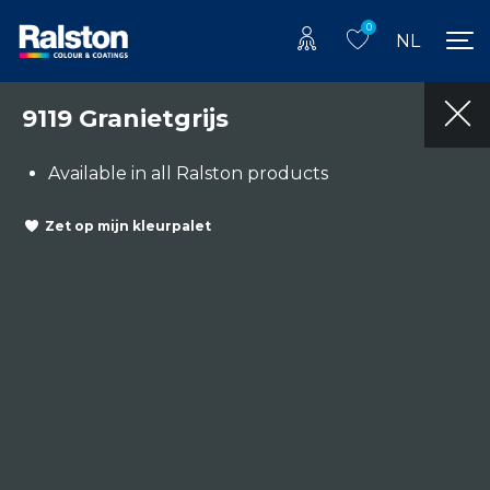
0
NL
9119 Granietgrijs
Available in all Ralston products
Zet op mijn kleurpalet