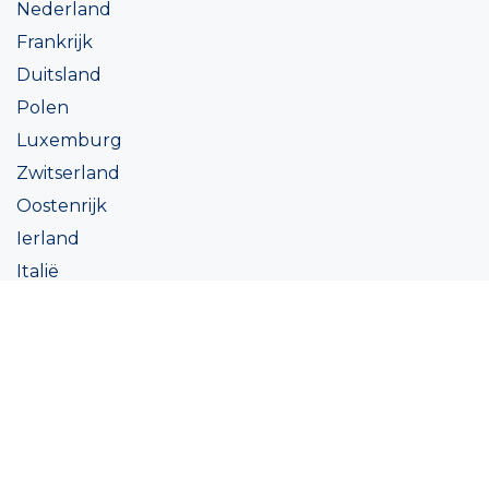
Nederland
Frankrijk
Duitsland
Polen
Luxemburg
Zwitserland
Oostenrijk
Ierland
Italië
Oekraïne
Coatings
Assortiment
Kleur
Academy