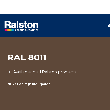
A
RAL 8011
Available in all Ralston products
Zet op mijn kleurpalet