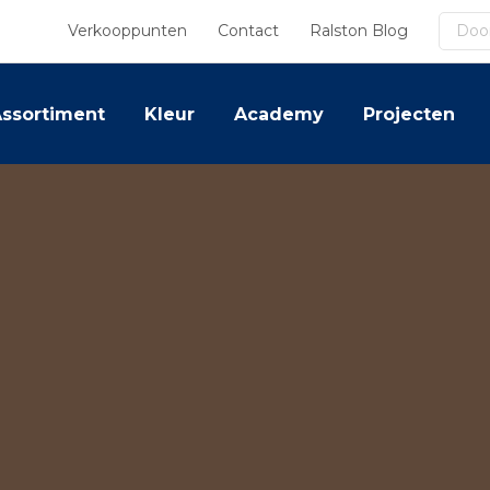
Zoek
Verkooppunten
Contact
Ralston Blog
ssortiment
Kleur
Academy
Projecten