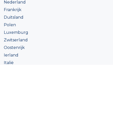
Nederland
Frankrijk
Duitsland
Polen
Luxemburg
Zwitserland
Oostenrijk
Ierland
Italië
Oekraïne
Coatings
Assortiment
Kleur
Academy