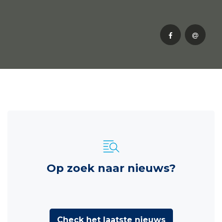
Op zoek naar nieuws?
Check het laatste nieuws