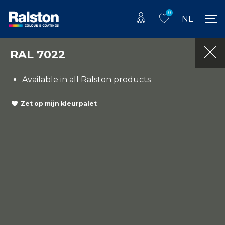
0
NL
RAL 7022
Available in all Ralston products
Zet op mijn kleurpalet