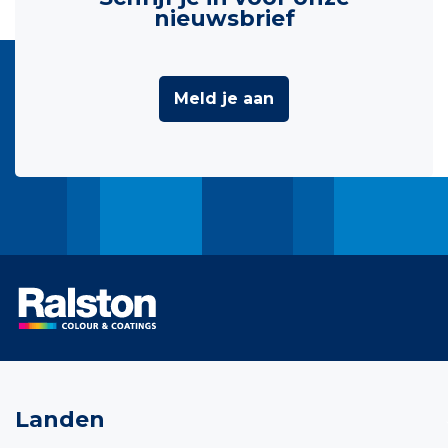
nieuwsbrief
Meld je aan
Landen