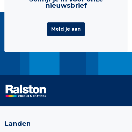
nieuwsbrief
Meld je aan
Landen