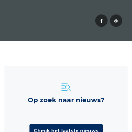
Op zoek naar nieuws?
Check het laatste nieuws