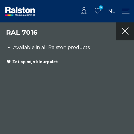
0
NL
RAL 7016
Available in all Ralston products
Zet op mijn kleurpalet