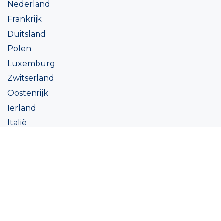
Nederland
Frankrijk
Duitsland
Polen
Luxemburg
Zwitserland
Oostenrijk
Ierland
Italië
Oekraïne
Coatings
Assortiment
Kleur
Academy