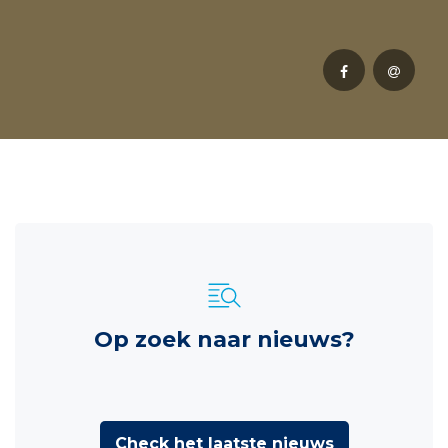
Op zoek naar nieuws?
Check het laatste nieuws