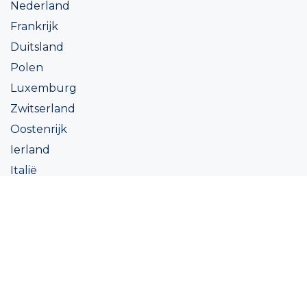
Nederland
Frankrijk
Duitsland
Polen
Luxemburg
Zwitserland
Oostenrijk
Ierland
Italië
Oekraïne
Coatings
Assortiment
Kleur
Academy