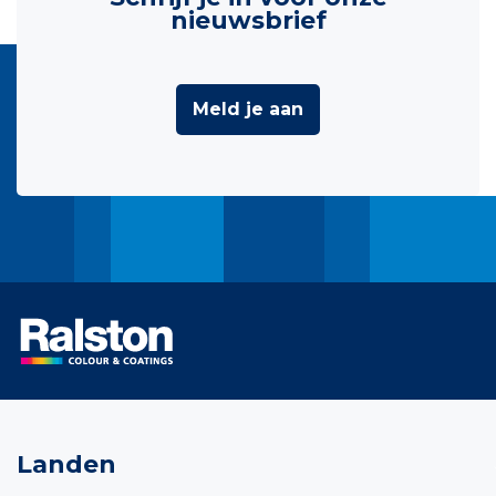
nieuwsbrief
Meld je aan
Landen