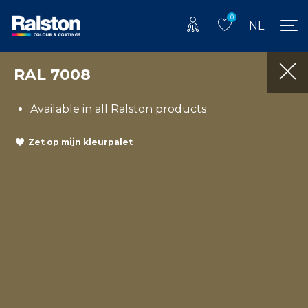
0
NL
RAL 7008
Available in all Ralston products
Zet op mijn kleurpalet