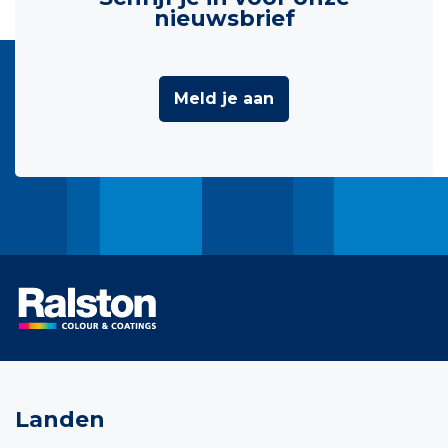
nieuwsbrief
Meld je aan
Landen