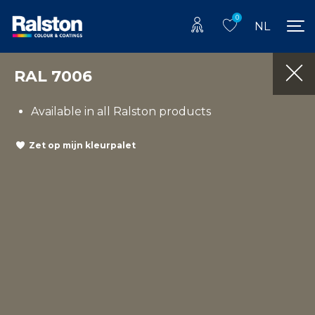
0
NL
RAL 7006
Available in all Ralston products
Zet op mijn kleurpalet