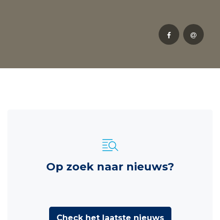
Op zoek naar nieuws?
Check het laatste nieuws