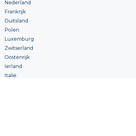
Nederland
Frankrijk
Duitsland
Polen
Luxemburg
Zwitserland
Oostenrijk
Ierland
Italië
Oekraïne
Coatings
Assortiment
Kleur
Academy