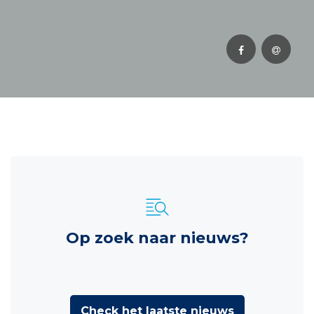
Op zoek naar nieuws?
Check het laatste nieuws