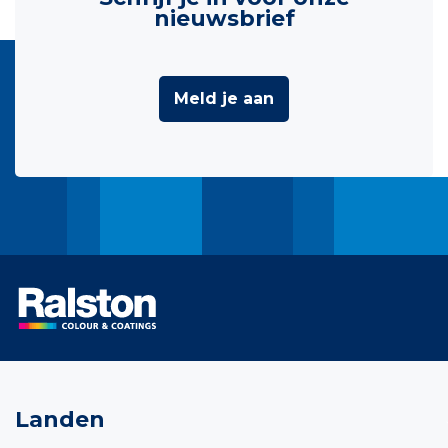
nieuwsbrief
Meld je aan
Landen