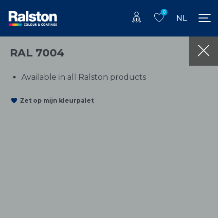
0
NL
RAL 7004
Available in all Ralston products
Zet op mijn kleurpalet