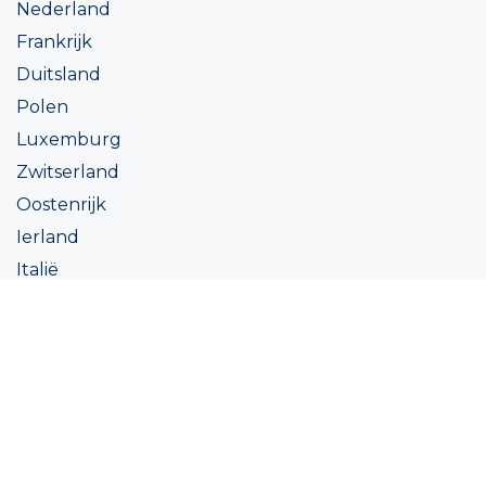
Nederland
Frankrijk
Duitsland
Polen
Luxemburg
Zwitserland
Oostenrijk
Ierland
Italië
Oekraïne
Coatings
Assortiment
Kleur
Academy