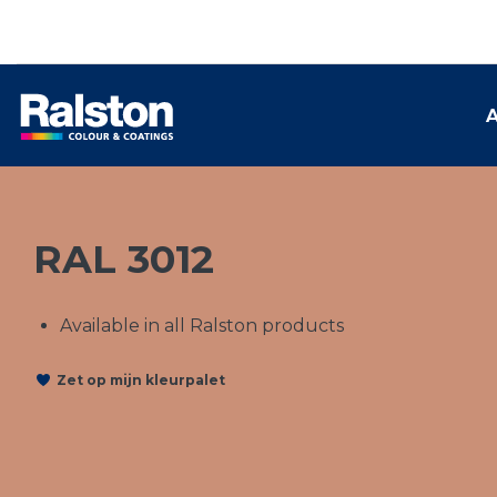
A
RAL 3012
Available in all Ralston products
Zet op mijn kleurpalet