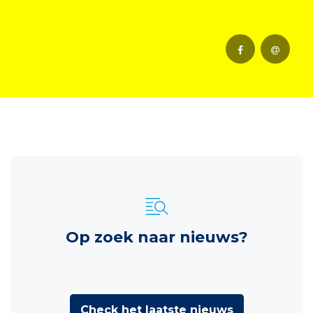
Op zoek naar nieuws?
Check het laatste nieuws