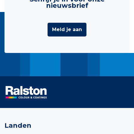
nieuwsbrief
Meld je aan
Landen