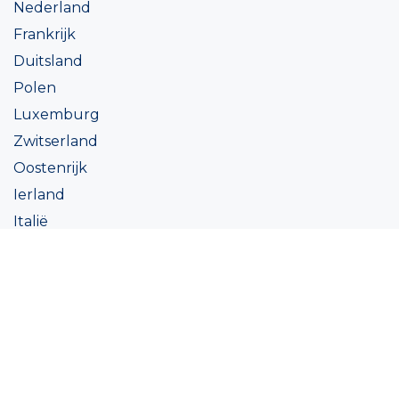
Nederland
Frankrijk
Duitsland
Polen
Luxemburg
Zwitserland
Oostenrijk
Ierland
Italië
Oekraïne
Coatings
Assortiment
Kleur
Academy