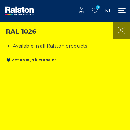
0
NL
RAL 1026
Available in all Ralston products
Zet op mijn kleurpalet