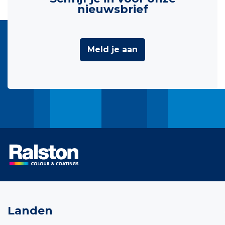
nieuwsbrief
Meld je aan
Landen