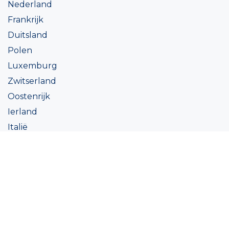
Nederland
Frankrijk
Duitsland
Polen
Luxemburg
Zwitserland
Oostenrijk
Ierland
Italië
Oekraïne
Coatings
Assortiment
Kleur
Academy