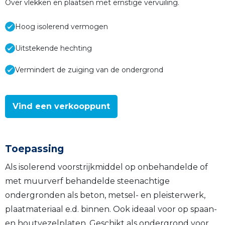
Over vlekken en plaatsen met ernstige vervuiling.
Hoog isolerend vermogen
Uitstekende hechting
Vermindert de zuiging van de ondergrond
Vind een verkooppunt
Toepassing
Als isolerend voorstrijkmiddel op onbehandelde of
met muurverf behandelde steenachtige
ondergronden als beton, metsel- en pleisterwerk,
plaatmateriaal e.d. binnen. Ook ideaal voor op spaan-
en houtvezelplaten. Geschikt als ondergrond voor