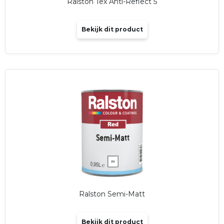
Ralston Tex Anti-Reflect 5
Bekijk dit product
Ralston Semi-Matt
Bekijk dit product