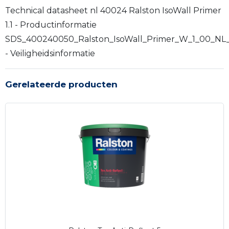
Technical datasheet nl 40024 Ralston IsoWall Primer
1.1 - Productinformatie
SDS_400240050_Ralston_IsoWall_Primer_W_1_00_NL
- Veiligheidsinformatie
Gerelateerde producten