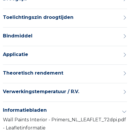
Toelichtingszin droogtijden
Bindmiddel
Applicatie
Theoretisch rendement
Verwerkingstemperatuur / R.V.
Informatiebladen
Wall Paints Interior - Primers_NL_LEAFLET_72dpi.pdf
- Leafletinformatie