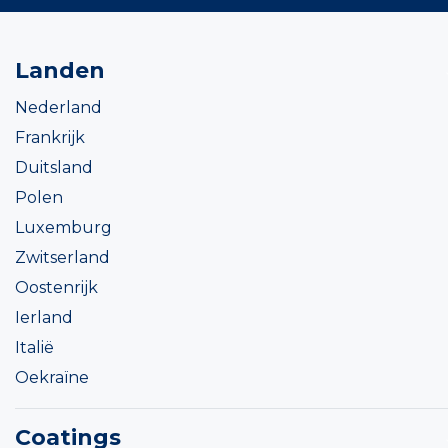
Landen
Nederland
Frankrijk
Duitsland
Polen
Luxemburg
Zwitserland
Oostenrijk
Ierland
Italië
Oekraïne
Coatings