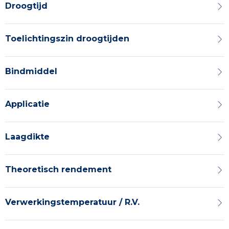
Droogtijd
Toelichtingszin droogtijden
Bindmiddel
Applicatie
Laagdikte
Theoretisch rendement
Verwerkingstemperatuur / R.V.