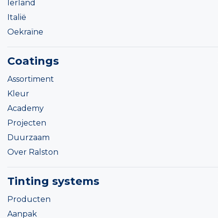
Ierland
Italië
Oekraïne
Coatings
Assortiment
Kleur
Academy
Projecten
Duurzaam
Over Ralston
Tinting systems
Producten
Aanpak