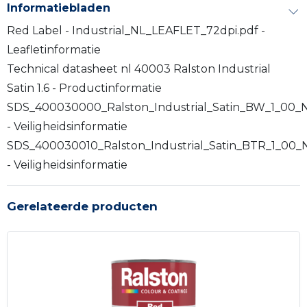
Informatiebladen
Red Label - Industrial_NL_LEAFLET_72dpi.pdf -
Leafletinformatie
Technical datasheet nl 40003 Ralston Industrial
Satin 1.6 - Productinformatie
SDS_400030000_Ralston_Industrial_Satin_BW_1_00_
- Veiligheidsinformatie
SDS_400030010_Ralston_Industrial_Satin_BTR_1_00_
- Veiligheidsinformatie
Gerelateerde producten