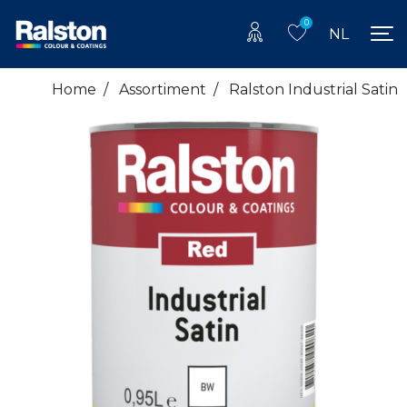
0
NL
Home
/
Assortiment
/
Ralston Industrial Satin