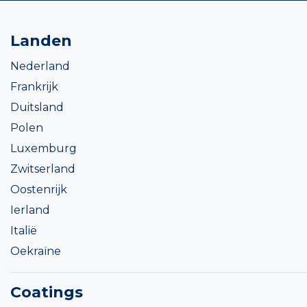
Landen
Nederland
Frankrijk
Duitsland
Polen
Luxemburg
Zwitserland
Oostenrijk
Ierland
Italië
Oekraïne
Coatings