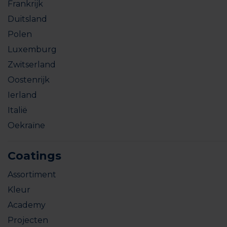
Frankrijk
Duitsland
Polen
Luxemburg
Zwitserland
Oostenrijk
Ierland
Italië
Oekraïne
Coatings
Assortiment
Kleur
Academy
Projecten