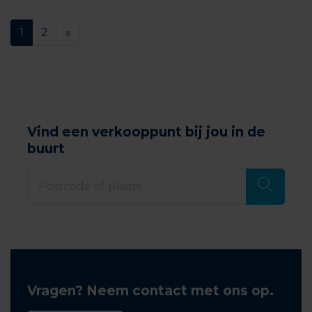
1
2
»
Vind een verkooppunt bij jou in de
buurt
Vragen? Neem contact met ons op.