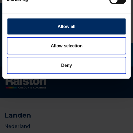
Meld je aan
Allow all
Allow selection
Deny
Landen
Nederland