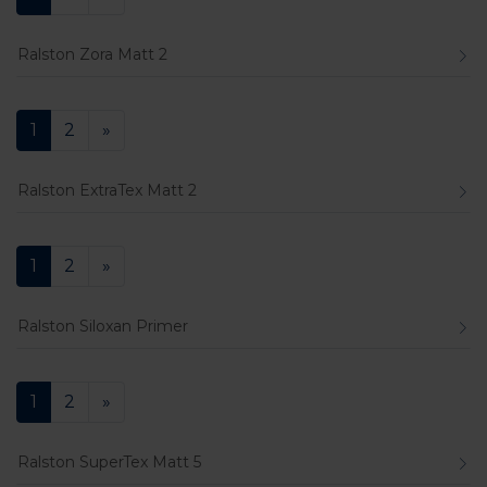
Ralston Zora Matt 2
1
2
»
Ralston ExtraTex Matt 2
1
2
»
Ralston Siloxan Primer
1
2
»
Ralston SuperTex Matt 5