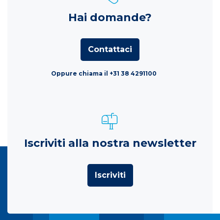
Hai domande?
Contattaci
Oppure chiama il +31 38 4291100
Iscriviti alla nostra newsletter
Iscriviti