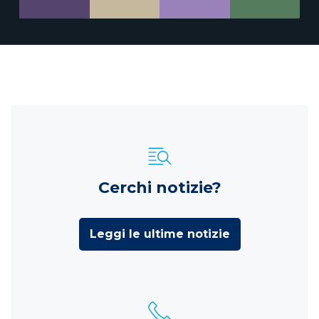
Cerchi notizie?
Leggi le ultime notizie