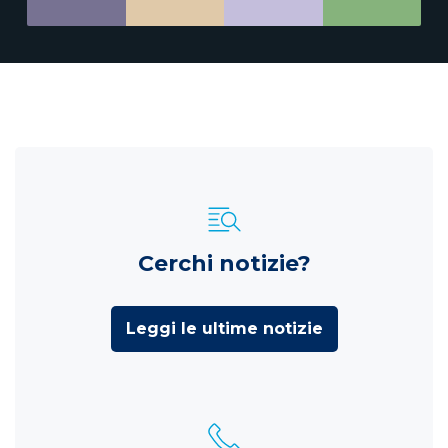
Cerchi notizie?
Leggi le ultime notizie