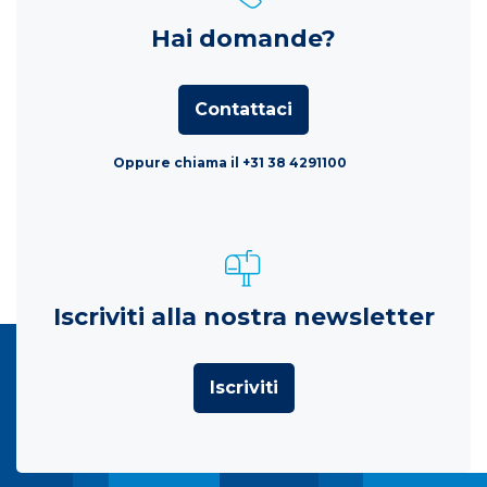
Hai domande?
Contattaci
Oppure chiama il +31 38 4291100
Iscriviti alla nostra newsletter
Iscriviti