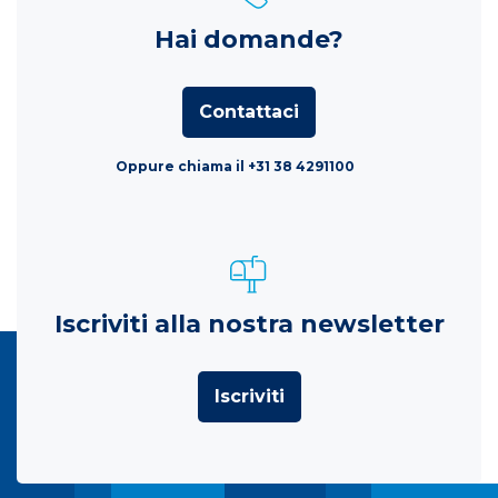
Hai domande?
Contattaci
Oppure chiama il +31 38 4291100
Iscriviti alla nostra newsletter
Iscriviti