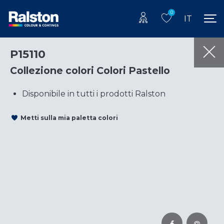
0
IT
P15110
Collezione colori Colori Pastello
Disponibile in tutti i prodotti Ralston
Metti sulla mia paletta colori