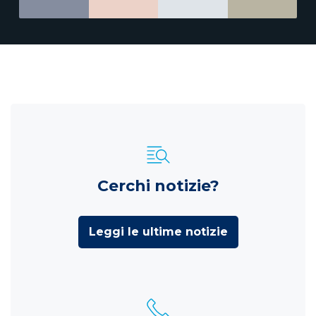
Cerchi notizie?
Leggi le ultime notizie