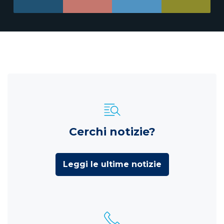
Cerchi notizie?
Leggi le ultime notizie