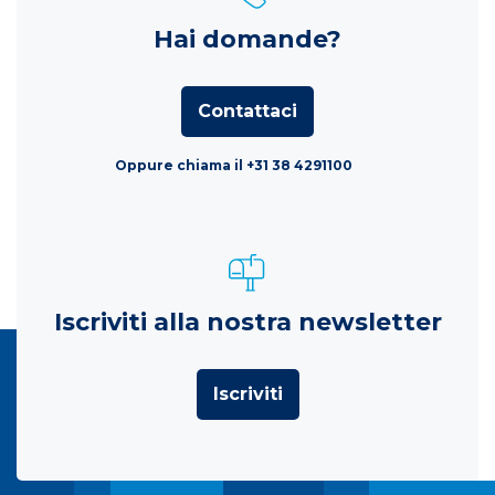
Hai domande?
Contattaci
Oppure chiama il +31 38 4291100
Iscriviti alla nostra newsletter
Iscriviti