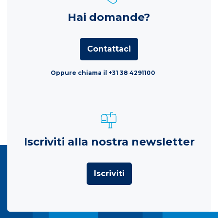
Hai domande?
Contattaci
Oppure chiama il +31 38 4291100
Iscriviti alla nostra newsletter
Iscriviti