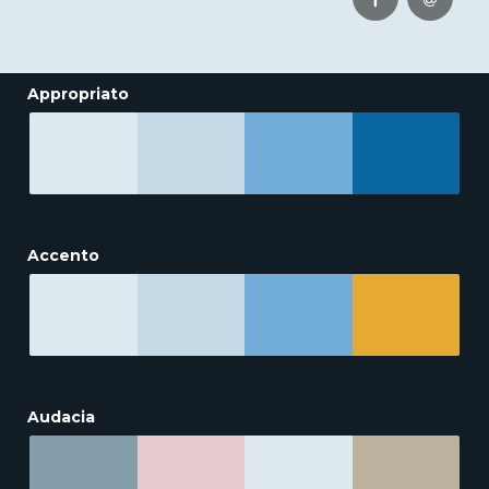
Appropriato
Accento
Audacia