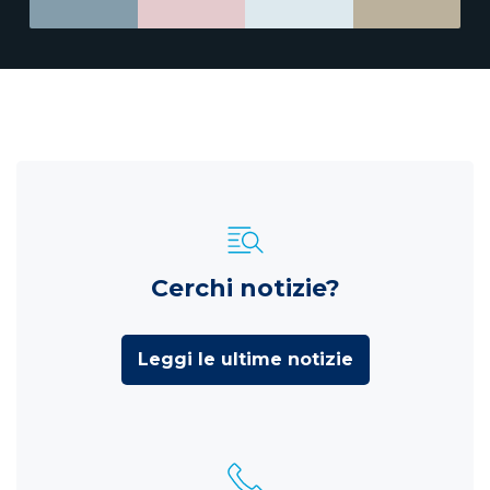
Cerchi notizie?
Leggi le ultime notizie