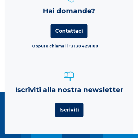
Hai domande?
Contattaci
Oppure chiama il +31 38 4291100
Iscriviti alla nostra newsletter
Iscriviti