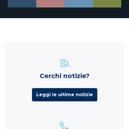
Cerchi notizie?
Leggi le ultime notizie