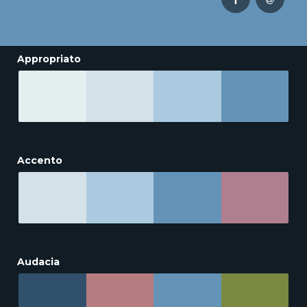
Appropriato
Accento
Audacia