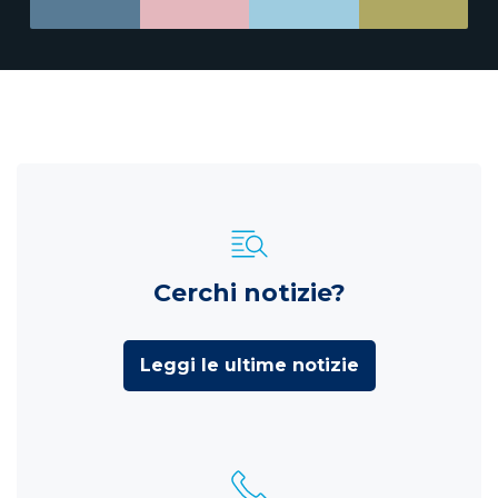
Cerchi notizie?
Leggi le ultime notizie