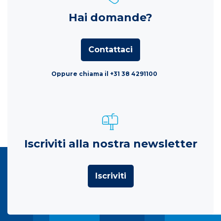
Hai domande?
Contattaci
Oppure chiama il +31 38 4291100
Iscriviti alla nostra newsletter
Iscriviti