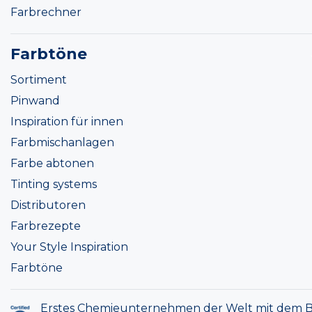
Farbrechner
Farbtöne
Sortiment
Pinwand
Inspiration für innen
Farbmischanlagen
Farbe abtonen
Tinting systems
Distributoren
Farbrezepte
Your Style Inspiration
Farbtöne
Erstes Chemieunternehmen der Welt mit dem B